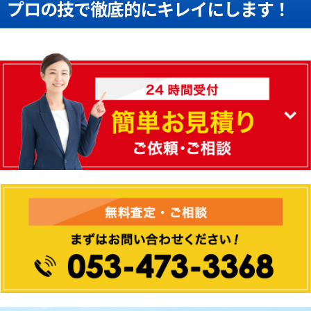
プロの技で
徹底的にキレイ
にします！