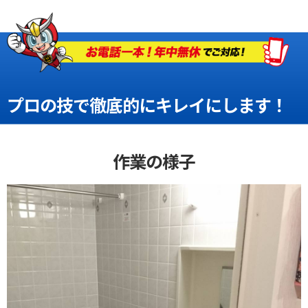
プロの技で
徹底的にキレイ
にします！
作業の様子