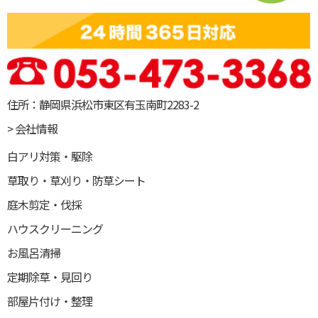
住所：静岡県浜松市東区有玉南町2283-2
> 会社情報
白アリ対策・駆除
草取り・草刈り・防草シート
庭木剪定・伐採
ハウスクリーニング
お風呂清掃
定期除草・見回り
部屋片付け・整理