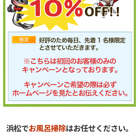
浜松で
お風呂掃除
はお任せください。